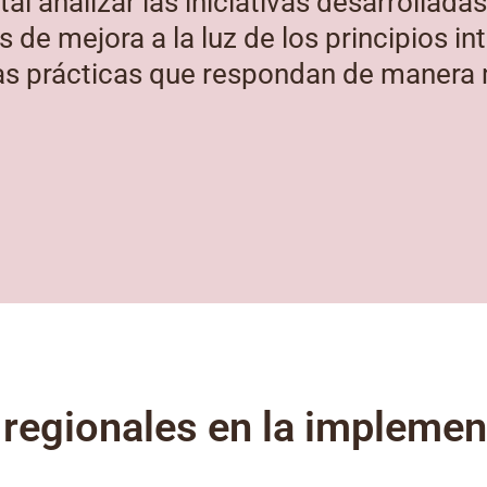
al analizar las iniciativas desarrolladas 
 de mejora a la luz de los principios i
nas prácticas que respondan de manera
regionales en la implemen