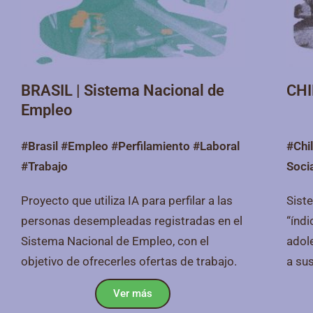
BRASIL | Sistema Nacional de
CHI
Empleo
#Brasil #Empleo #Perfilamiento #Laboral
#Chi
#Trabajo
Soci
Proyecto que utiliza IA para perfilar a las
Sist
personas desempleadas registradas en el
“índi
Sistema Nacional de Empleo, con el
adol
objetivo de ofrecerles ofertas de trabajo.
a sus
Ver más