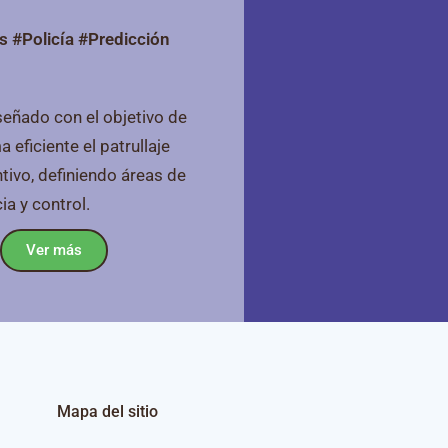
os #Policía #Predicción
ñado con el objetivo de
a eficiente el patrullaje
ntivo, definiendo áreas de
cia y control.
Ver más
Mapa del sitio