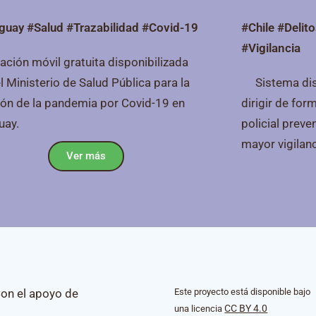
guay #Salud #Trazabilidad #Covid-19
#Chile #Delit
#Vigilancia
ación móvil gratuita disponibilizada
l Ministerio de Salud Pública para la
Sistema dise
ión de la pandemia por Covid-19 en
dirigir de form
uay.
policial preve
mayor vigilan
Ver más
on el apoyo de
Este proyecto está disponible bajo
CC BY 4.0
una licencia