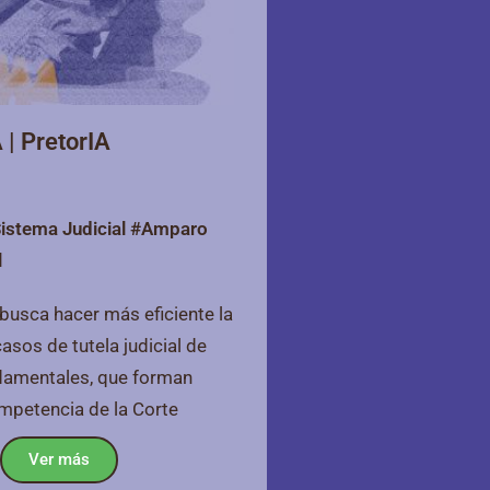
| PretorIA
istema Judicial #Amparo
l
busca hacer más eficiente la
asos de tutela judicial de
damentales, que forman
ompetencia de la Corte
Ver más