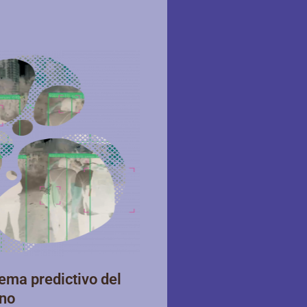
tema predictivo del
rbano