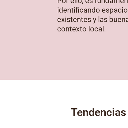
Por ello, es fundament
identificando espacios
existentes y las bue
contexto local.
Tendencias 