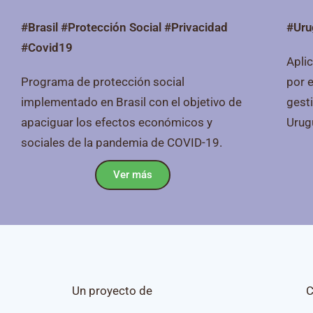
#
Brasil #Protección Social #Privacidad
#Uru
#Covid19
Aplic
Programa de protección social
por e
implementado en Brasil con el objetivo de
gest
apaciguar los efectos económicos y
Urug
sociales de la pandemia de COVID-19.
Ver más
Un proyecto de
C